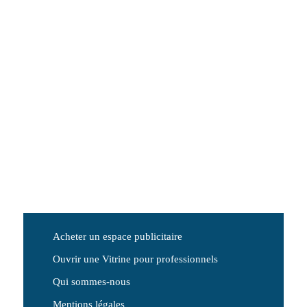
Acheter un espace publicitaire
Ouvrir une Vitrine pour professionnels
Qui sommes-nous
Mentions légales