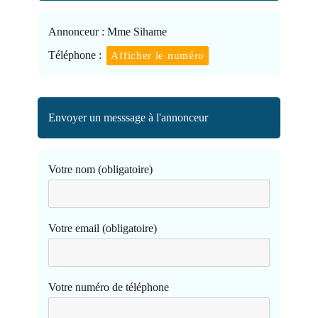
Annonceur :
Mme Sihame
Téléphone :
Afficher le numéro
Envoyer un messsage à l'annonceur
Votre nom (obligatoire)
Votre email (obligatoire)
Votre numéro de téléphone