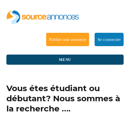
Publier une annonce
Se connecter
MENU
Vous étes étudiant ou
débutant? Nous sommes à
la recherche ….