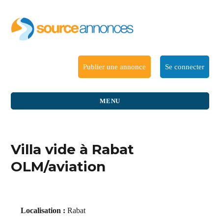
Publier une annonce
Se connecter
MENU
Villa vide à Rabat
OLM/aviation
Localisation :
Rabat