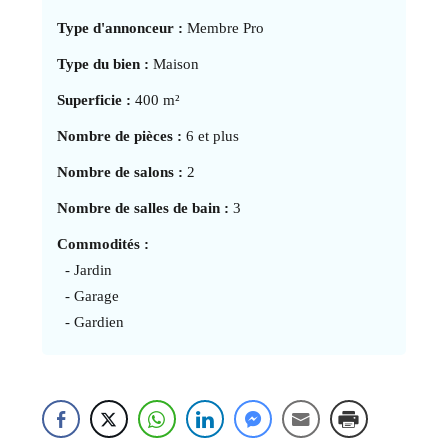
Type d'annonceur :
Membre Pro
Type du bien :
Maison
Superficie :
400 m²
Nombre de pièces :
6 et plus
Nombre de salons :
2
Nombre de salles de bain :
3
Commodités :
- Jardin
- Garage
- Gardien