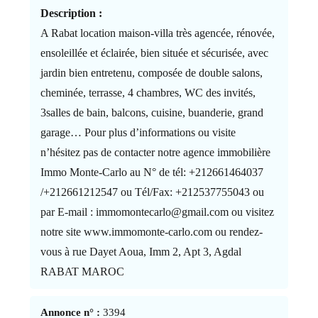
Description :
A Rabat location maison-villa très agencée, rénovée,
ensoleillée et éclairée, bien située et sécurisée, avec
jardin bien entretenu, composée de double salons,
cheminée, terrasse, 4 chambres, WC des invités,
3salles de bain, balcons, cuisine, buanderie, grand
garage… Pour plus d’informations ou visite
n’hésitez pas de contacter notre agence immobilière
Immo Monte-Carlo au N° de tél: +212661464037
/+212661212547 ou Tél/Fax: +212537755043 ou
par E-mail : immomontecarlo@gmail.com ou visitez
notre site www.immomonte-carlo.com ou rendez-
vous à rue Dayet Aoua, Imm 2, Apt 3, Agdal
RABAT MAROC
Annonce n° :
3394