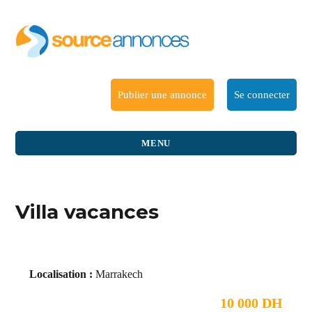
Publier une annonce
Se connecter
MENU
Villa vacances
Localisation :
Marrakech
10 000 DH