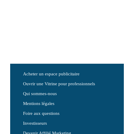
Acheter un espace publicitaire
Ouvrir une Vitrine pour professionnels
Qui sommes-nous
Mentions légales
Foire aux questions
Investisseurs
Devenir Affilié Marketing