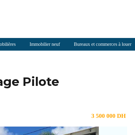
bilières
Immobilier neuf
Bureaux et commerces à louer
age Pilote
3 500 000 DH