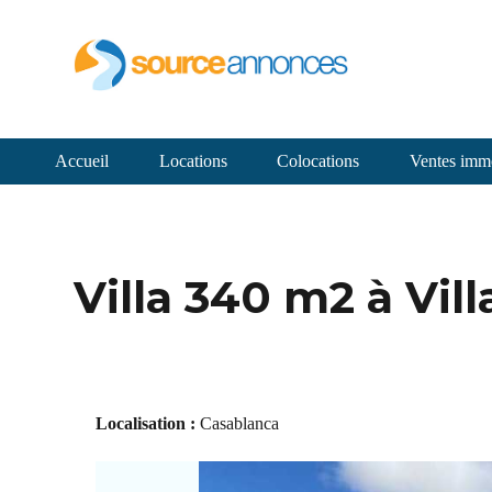
Accueil
Locations
Colocations
Ventes immo
Villa 340 m2 à Vill
Localisation :
Casablanca