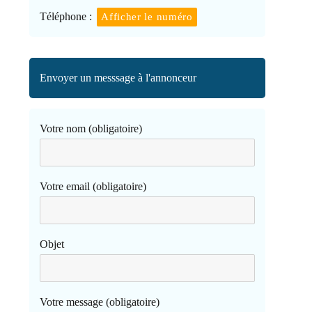
Téléphone :
Afficher le numéro
Envoyer un messsage à l'annonceur
Votre nom (obligatoire)
Votre email (obligatoire)
Objet
Votre message (obligatoire)