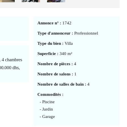
Annonce n° :
1742
Type d'annonceur :
Professionnel
Type du bien :
Villa
Superficie :
340 m²
a, 4 chambres
Nombre de pièces :
4
500.000 dhs,
Nombre de salons :
1
Nombre de salles de bain :
4
Commodités :
- Piscine
- Jardin
- Garage