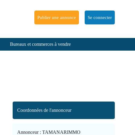
Publier une annonce
Se connecter
Bureaux et commerces à vendre
Coordonnées de l'annonceur
Annonceur :
TAMANARIMMO