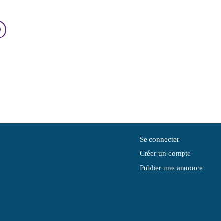
Se connecter
Créer un compte
Publier une annonce