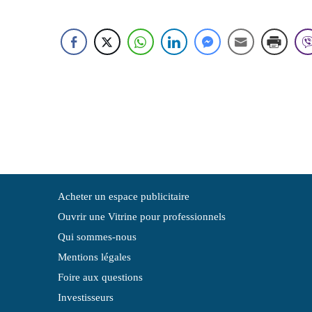
Acheter un espace publicitaire
Ouvrir une Vitrine pour professionnels
Qui sommes-nous
Mentions légales
Foire aux questions
Investisseurs