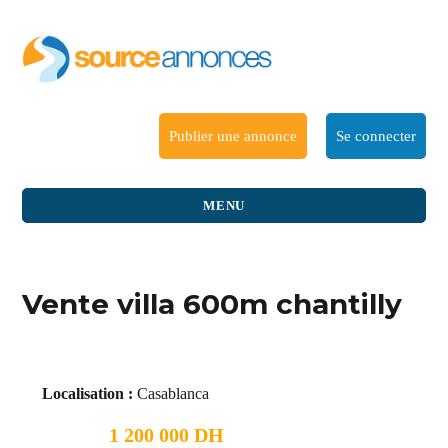
Publier une annonce
Se connecter
MENU
Vente villa 600m chantilly
Localisation :
Casablanca
1 200 000 DH