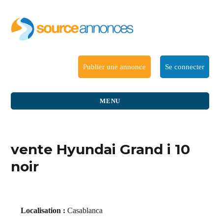
Publier une annonce
Se connecter
MENU
vente Hyundai Grand i 10
noir
Localisation :
Casablanca