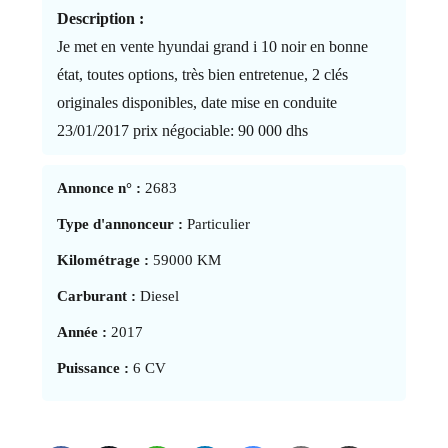
Description :
Je met en vente hyundai grand i 10 noir en bonne
état, toutes options, très bien entretenue, 2 clés
originales disponibles, date mise en conduite
23/01/2017 prix négociable: 90 000 dhs
Annonce n° :
2683
Type d'annonceur :
Particulier
Kilométrage :
59000 KM
Carburant :
Diesel
Année :
2017
Puissance :
6 CV