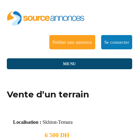
Publier une annonce
Se connecter
MENU
Vente d’un terrain
Localisation :
Skhirat-Temara
6 500 DH