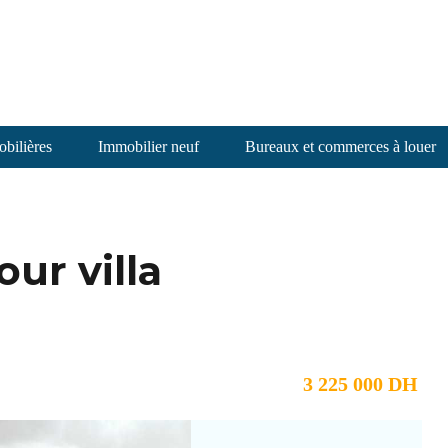
bilières
Immobilier neuf
Bureaux et commerces à louer
our villa
3 225 000 DH