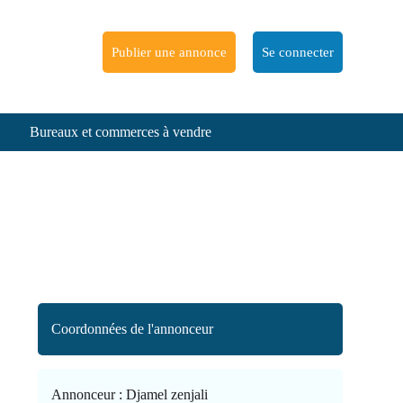
Publier une annonce
Se connecter
Bureaux et commerces à vendre
Coordonnées de l'annonceur
Annonceur :
Djamel zenjali