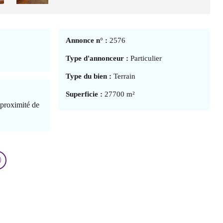
Annonce n° :
2576
Type d'annonceur :
Particulier
Type du bien :
Terrain
Superficie :
27700 m²
 proximité de