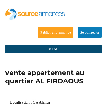
Publier une annonce
Se connecter
MENU
vente appartement au
quartier AL FIRDAOUS
Localisation :
Casablanca