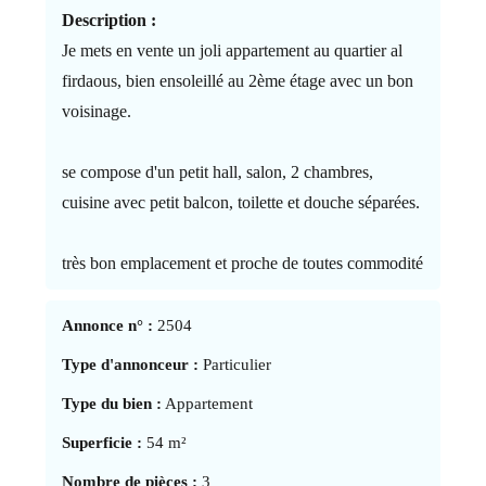
Description :
Je mets en vente un joli appartement au quartier al
firdaous, bien ensoleillé au 2ème étage avec un bon
voisinage.
se compose d'un petit hall, salon, 2 chambres,
cuisine avec petit balcon, toilette et douche séparées.
très bon emplacement et proche de toutes commodité
Annonce n° :
2504
Type d'annonceur :
Particulier
Type du bien :
Appartement
Superficie :
54 m²
Nombre de pièces :
3