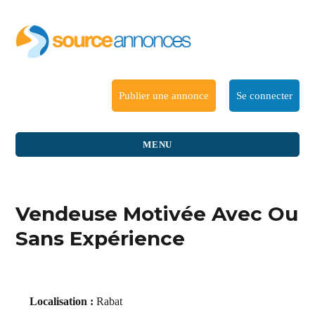
Publier une annonce
Se connecter
MENU
Vendeuse Motivée Avec Ou
Sans Expérience
Localisation :
Rabat