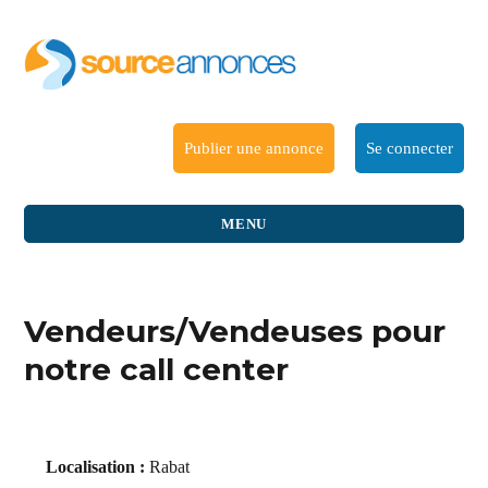
Publier une annonce
Se connecter
MENU
Vendeurs/Vendeuses pour
notre call center
Localisation :
Rabat