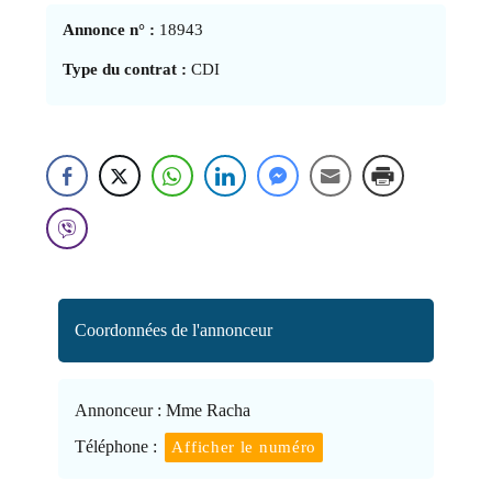
Annonce n° :
18943
Type du contrat :
CDI
Coordonnées de l'annonceur
Annonceur :
Mme Racha
Téléphone :
Afficher le numéro