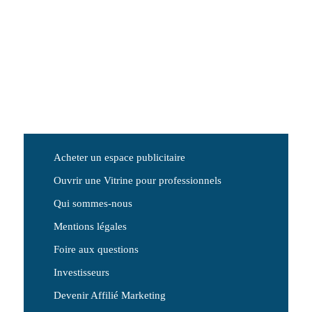
Acheter un espace publicitaire
Ouvrir une Vitrine pour professionnels
Qui sommes-nous
Mentions légales
Foire aux questions
Investisseurs
Devenir Affilié Marketing