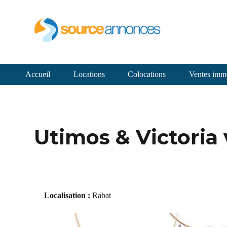
Accueil
Locations
Colocations
Ventes immo
Utimos & Victoria v
Localisation :
Rabat