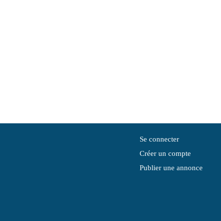
Se connecter
Créer un compte
Publier une annonce