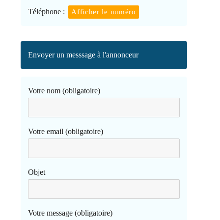
Téléphone :
Afficher le numéro
Envoyer un messsage à l'annonceur
Votre nom (obligatoire)
Votre email (obligatoire)
Objet
Votre message (obligatoire)