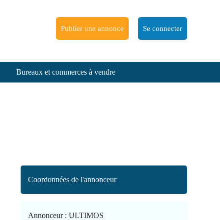
Publier une annonce
Se connecter
Bureaux et commerces à vendre
Coordonnées de l'annonceur
Annonceur :
ULTIMOS