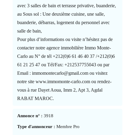
avec 3 salles de bain et terrasse privative, buanderie,
au Sous sol : Une deuxième cuisine, une salle,
buanderie, débarras, logement du personnel avec
salle de bain,
Pour plus d’informations ou visite n’hésitez pas de
contacter notre agence immobilière Immo Monte-
Carlo au N° de tél +212(0)6 61 46 40 37 /+212(0)6
61 21 25 47 ou Tél/Fax: +212537755043 ou par
Email : immomontecarlo@gmail.com ou visitez
notre site www.immomonte-carlo.com ou rendez-
vous à rue Dayet Aoua, Imm 2, Apt 3, Agdal
RABAT MAROC.
Annonce n° :
3918
Type d'annonceur :
Membre Pro