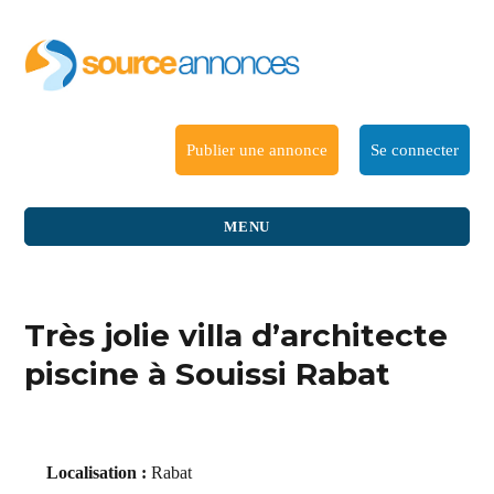
Publier une annonce
Se connecter
MENU
Très jolie villa d’architecte
piscine à Souissi Rabat
Localisation :
Rabat