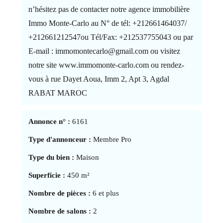
n’hésitez pas de contacter notre agence immobilière
Immo Monte-Carlo au N° de tél: +212661464037/
+212661212547ou Tél/Fax: +212537755043 ou par
E-mail : immomontecarlo@gmail.com ou visitez
notre site www.immomonte-carlo.com ou rendez-
vous à rue Dayet Aoua, Imm 2, Apt 3, Agdal
RABAT MAROC
Annonce n° :
6161
Type d'annonceur :
Membre Pro
Type du bien :
Maison
Superficie :
450 m²
Nombre de pièces :
6 et plus
Nombre de salons :
2