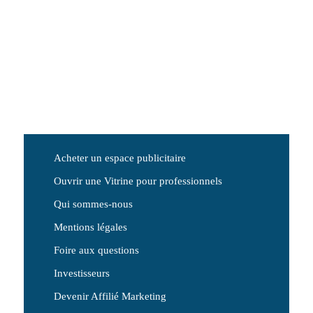
Acheter un espace publicitaire
Ouvrir une Vitrine pour professionnels
Qui sommes-nous
Mentions légales
Foire aux questions
Investisseurs
Devenir Affilié Marketing