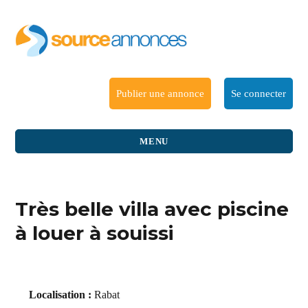
Publier une annonce
Se connecter
MENU
Très belle villa avec piscine
à louer à souissi
Localisation :
Rabat