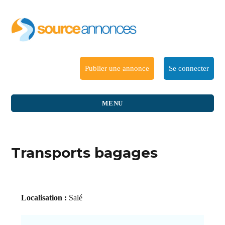
Publier une annonce
Se connecter
MENU
Transports bagages
Localisation :
Salé