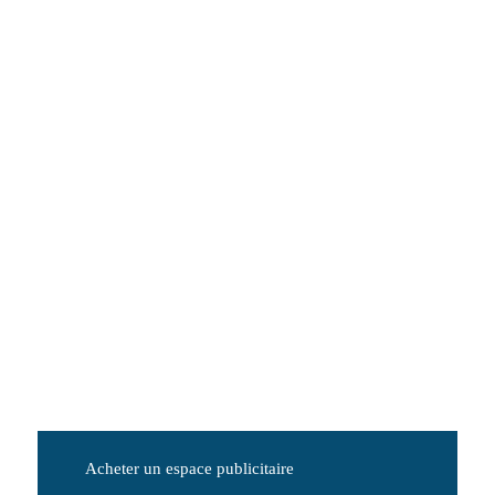
Acheter un espace publicitaire