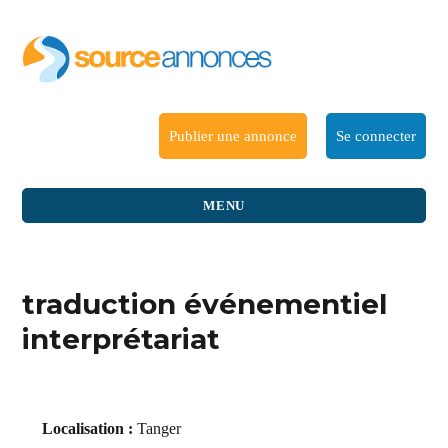
Publier une annonce
Se connecter
MENU
traduction événementiel
interprétariat
Localisation :
Tanger