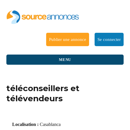
Publier une annonce
Se connecter
MENU
téléconseillers et
télévendeurs
Localisation :
Casablanca