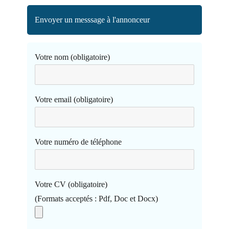
Envoyer un messsage à l'annonceur
Votre nom (obligatoire)
Votre email (obligatoire)
Votre numéro de téléphone
Votre CV (obligatoire)
(Formats acceptés : Pdf, Doc et Docx)