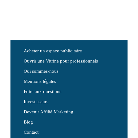
Acheter un espace publicitaire
Ouvrir une Vitrine pour professionnels
Qui sommes-nous
Mentions légales
Foire aux questions
Investisseurs
Devenir Affilié Marketing
Blog
Contact