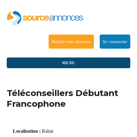
Publier une annonce
Se connecter
MENU
Téléconseillers Débutant
Francophone
Localisation :
Rabat