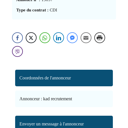
Type du contrat :
CDI
Coordonnées de l'annonceur
Annonceur :
kad recrutement
Envoyer un messsage à l'annonceur