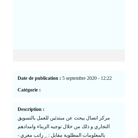
Date de publication :
5 septembre 2020 - 12:22
Catégorie :
Description :
مركز اتصال يبحث عن مبتدئين للعمل بالتسويق
التجاري و ذلك من خلال توجيه الزبناء وامدادهم
بالمعلومات المطلوبة مقابل : _ راتب مغري -