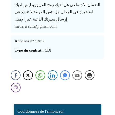
الضمان الاجتماعي هل لديك روح الفريق و ليس لديك
اية خبرة في المجال هل تتقن العربية لا تتردد في
إرسال سيرتك الذاتية عبر الإميل
metierwadifa@gmail.com
Annonce n° :
2858
Type du contrat :
CDI
Coordonnées de l'annonceur