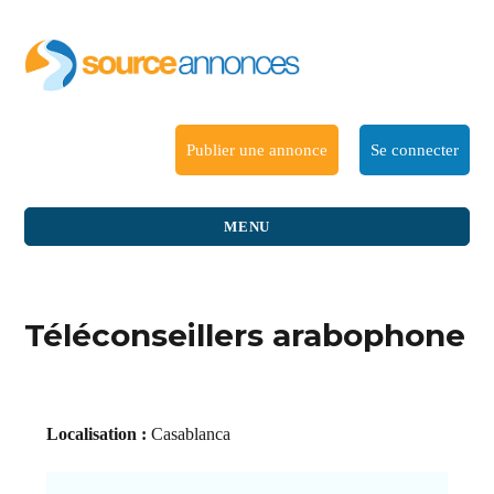
Publier une annonce
Se connecter
MENU
Téléconseillers arabophone
Localisation :
Casablanca