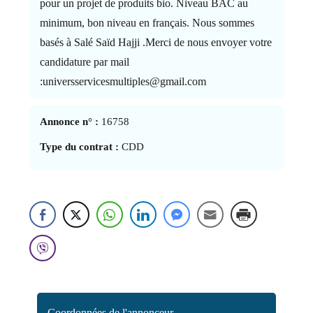
pour un projet de produits bio. Niveau BAC au
minimum, bon niveau en français. Nous sommes
basés à Salé Saïd Hajji .Merci de nous envoyer votre
candidature par mail
:universservicesmultiples@gmail.com
Annonce n° :
16758
Type du contrat :
CDD
Coordonnées de l'annonceur