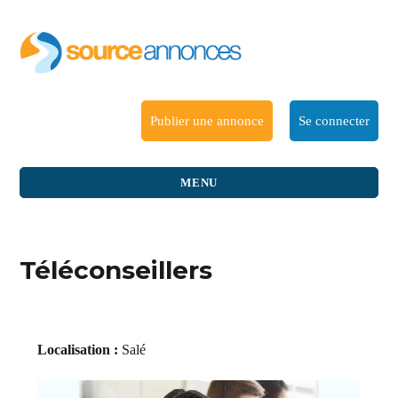
Publier une annonce
Se connecter
MENU
Téléconseillers
Localisation :
Salé