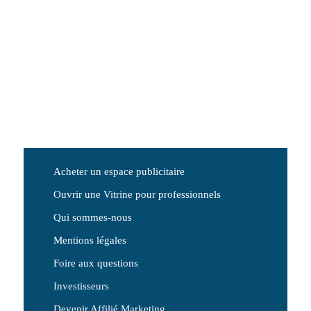
Acheter un espace publicitaire
Ouvrir une Vitrine pour professionnels
Qui sommes-nous
Mentions légales
Foire aux questions
Investisseurs
Devenir Affilié Marketing