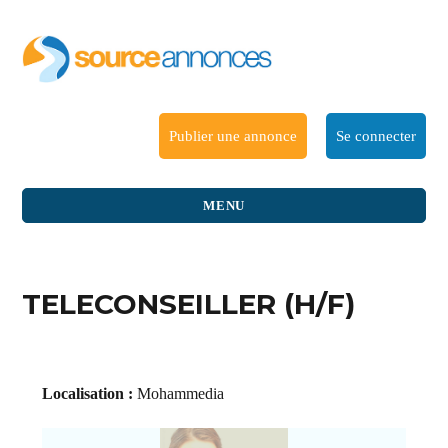
Publier une annonce
Se connecter
MENU
TELECONSEILLER (H/F)
Localisation :
Mohammedia