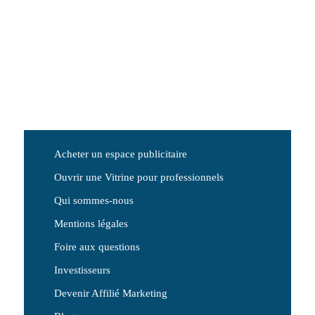
Acheter un espace publicitaire
Ouvrir une Vitrine pour professionnels
Qui sommes-nous
Mentions légales
Foire aux questions
Investisseurs
Devenir Affilié Marketing