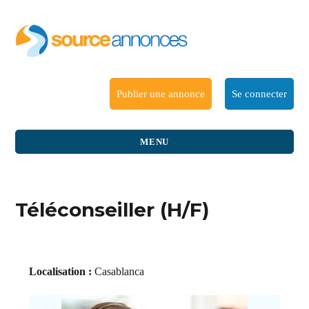
Publier une annonce
Se connecter
MENU
Téléconseiller (H/F)
Localisation :
Casablanca