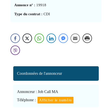
Annonce n° :
19918
Type du contrat :
CDI
Coordonnées de l'annonceur
Annonceur :
Job Call MA
Téléphone :
Afficher le numéro