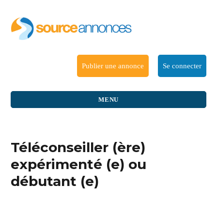
Publier une annonce
Se connecter
MENU
Téléconseiller (ère)
expérimenté (e) ou
débutant (e)