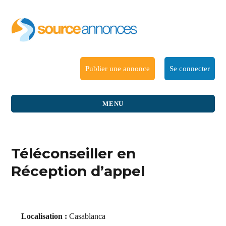
Publier une annonce
Se connecter
MENU
Téléconseiller en
Réception d’appel
Localisation :
Casablanca