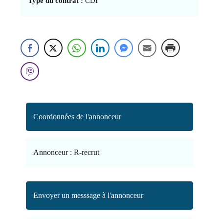
Type du contrat :
CDI
Coordonnées de l'annonceur
Annonceur :
R-recrut
Envoyer un messsage à l'annonceur