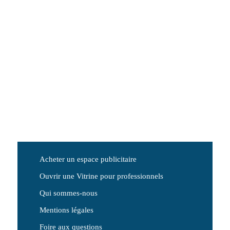
Acheter un espace publicitaire
Ouvrir une Vitrine pour professionnels
Qui sommes-nous
Mentions légales
Foire aux questions