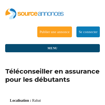
Publier une annonce
Se connecter
MENU
Téléconseiller en assurance
pour les débutants
Localisation :
Rabat