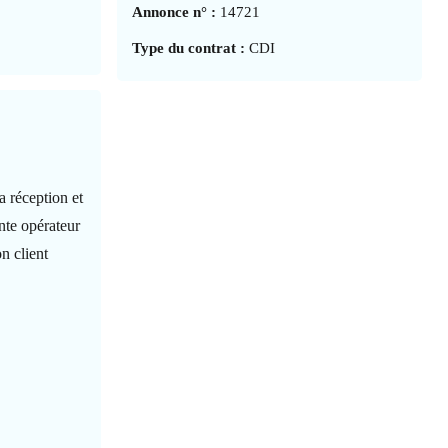
Annonce n° :
14721
Type du contrat :
CDI
a réception et
ente opérateur
on client