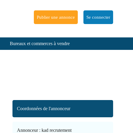
Publier une annonce
Se connecter
Bureaux et commerces à vendre
Coordonnées de l'annonceur
Annonceur :
kad recrutement