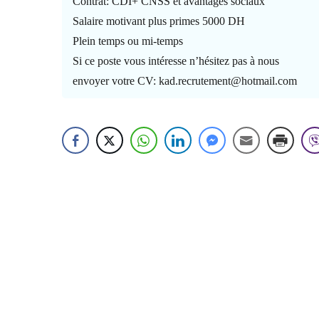
Contrat: CDI+ CNSS et avantages sociaux
Salaire motivant plus primes 5000 DH
Plein temps ou mi-temps
Si ce poste vous intéresse n’hésitez pas à nous
envoyer votre CV: kad.recrutement@hotmail.com