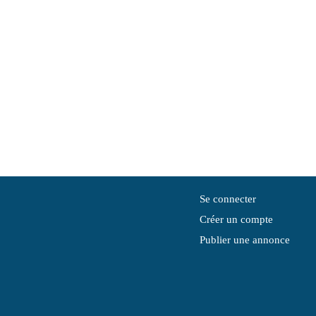
Se connecter
Créer un compte
Publier une annonce