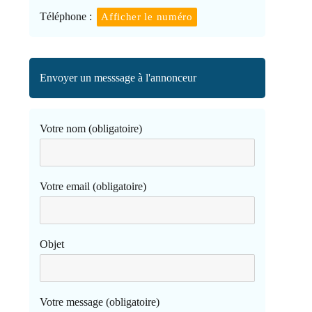
Téléphone :
Afficher le numéro
Envoyer un messsage à l'annonceur
Votre nom (obligatoire)
Votre email (obligatoire)
Objet
Votre message (obligatoire)