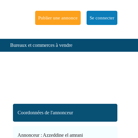
Publier une annonce
Se connecter
Bureaux et commerces à vendre
Coordonnées de l'annonceur
Annonceur :
Azzeddine el amrani