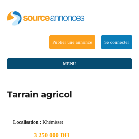
Publier une annonce
Se connecter
MENU
Tarrain agricol
Localisation :
Khémisset
3 250 000 DH