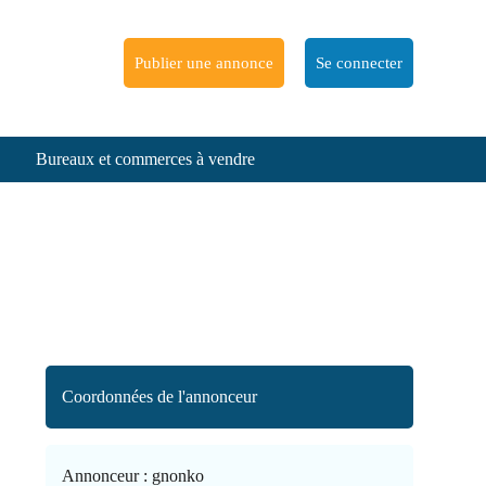
Publier une annonce
Se connecter
Bureaux et commerces à vendre
Coordonnées de l'annonceur
Annonceur :
gnonko