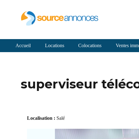
Accueil
Locations
Colocations
Ventes immo
superviseur téléco
Localisation :
Salé