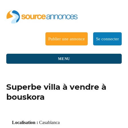
Publier une annonce
Se connecter
MENU
Superbe villa à vendre à
bouskora
Localisation :
Casablanca