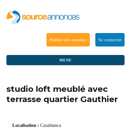
Publier une annonce
Se connecter
MENU
studio loft meublé avec
terrasse quartier Gauthier
Localisation :
Casablanca