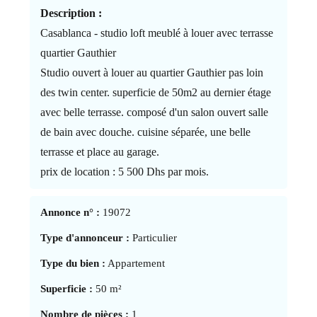
Description :
Casablanca - studio loft meublé à louer avec terrasse
quartier Gauthier
Studio ouvert à louer au quartier Gauthier pas loin
des twin center. superficie de 50m2 au dernier étage
avec belle terrasse. composé d'un salon ouvert salle
de bain avec douche. cuisine séparée, une belle
terrasse et place au garage.
prix de location : 5 500 Dhs par mois.
Annonce n° :
19072
Type d'annonceur :
Particulier
Type du bien :
Appartement
Superficie :
50 m²
Nombre de pièces :
1