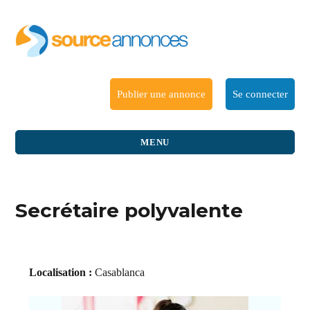
Publier une annonce
Se connecter
MENU
Secrétaire polyvalente
Localisation :
Casablanca