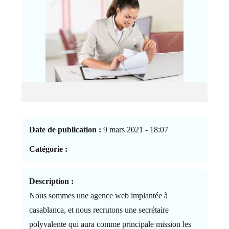
Date de publication :
9 mars 2021 - 18:07
Catégorie :
Description :
Nous sommes une agence web implantée à
casablanca, et nous recrutons une secrétaire
polyvalente qui aura comme principale mission les