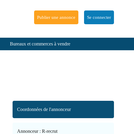
Publier une annonce
Se connecter
Bureaux et commerces à vendre
Coordonnées de l'annonceur
Annonceur :
R-recrut