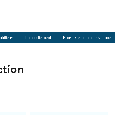
bilières
Immobilier neuf
Bureaux et commerces à louer
ction