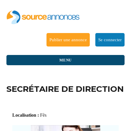
Publier une annonce
Se connecter
MENU
SECRÉTAIRE DE DIRECTION
Localisation :
Fès