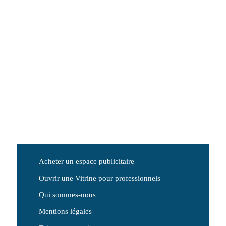
Acheter un espace publicitaire
Ouvrir une Vitrine pour professionnels
Qui sommes-nous
Mentions légales