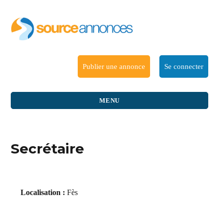
Publier une annonce
Se connecter
MENU
Secrétaire
Localisation :
Fès