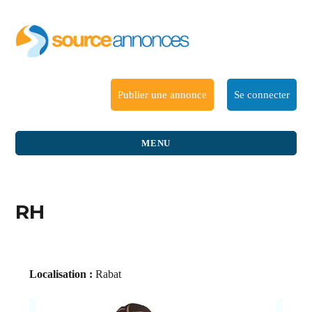
Publier une annonce
Se connecter
MENU
RH
Localisation :
Rabat