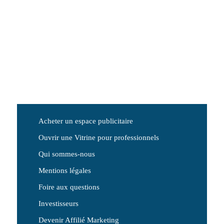
Acheter un espace publicitaire
Ouvrir une Vitrine pour professionnels
Qui sommes-nous
Mentions légales
Foire aux questions
Investisseurs
Devenir Affilié Marketing