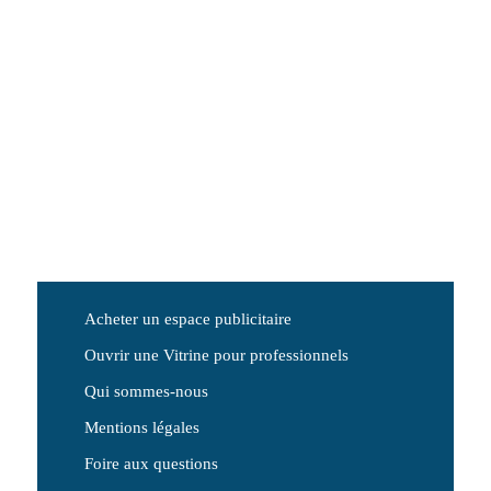
Acheter un espace publicitaire
Ouvrir une Vitrine pour professionnels
Qui sommes-nous
Mentions légales
Foire aux questions