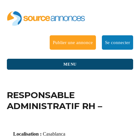
Publier une annonce
Se connecter
MENU
RESPONSABLE
ADMINISTRATIF RH –
Localisation :
Casablanca