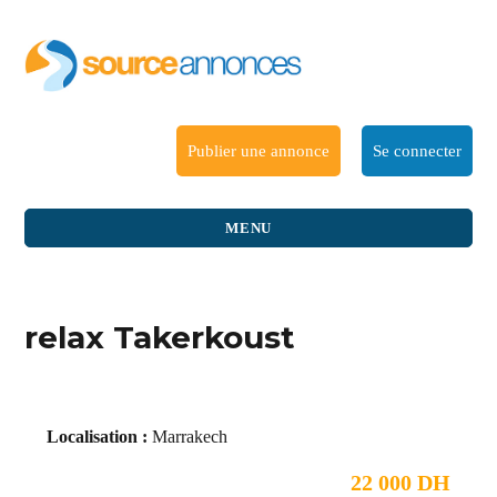
Publier une annonce
Se connecter
MENU
relax Takerkoust
Localisation :
Marrakech
22 000 DH