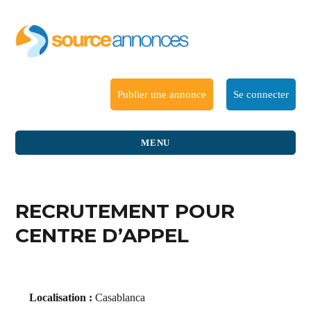
Publier une annonce
Se connecter
MENU
RECRUTEMENT POUR
CENTRE D’APPEL
Localisation :
Casablanca