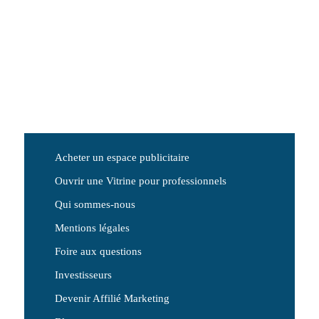
Acheter un espace publicitaire
Ouvrir une Vitrine pour professionnels
Qui sommes-nous
Mentions légales
Foire aux questions
Investisseurs
Devenir Affilié Marketing