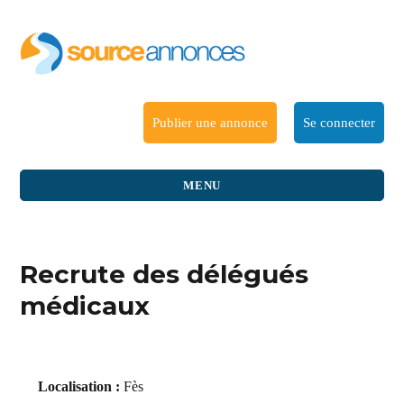
Publier une annonce
Se connecter
MENU
Recrute des délégués
médicaux
Localisation :
Fès