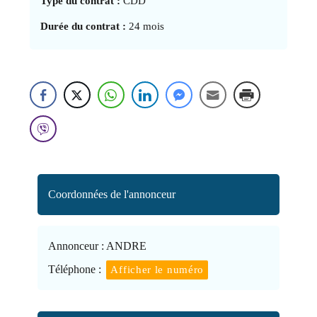
Type du contrat :
CDD
Durée du contrat :
24 mois
Coordonnées de l'annonceur
Annonceur :
ANDRE
Téléphone :
Afficher le numéro