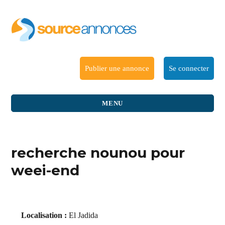
Publier une annonce
Se connecter
MENU
recherche nounou pour
weei-end
Localisation :
El Jadida