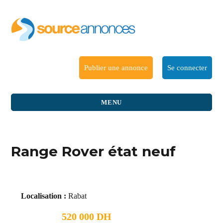
Publier une annonce
Se connecter
MENU
Range Rover état neuf
Localisation :
Rabat
520 000 DH