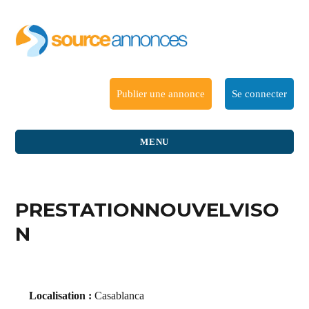
Publier une annonce
Se connecter
MENU
PRESTATIONNOUVELVISO
N
Localisation :
Casablanca