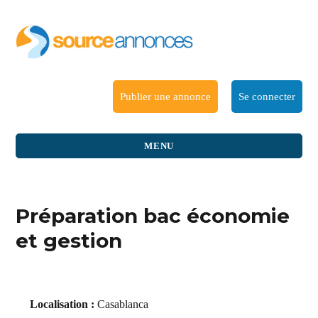
Publier une annonce
Se connecter
MENU
Préparation bac économie
et gestion
Localisation :
Casablanca