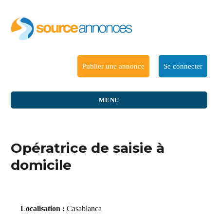
Publier une annonce
Se connecter
MENU
Opératrice de saisie à
domicile
Localisation :
Casablanca