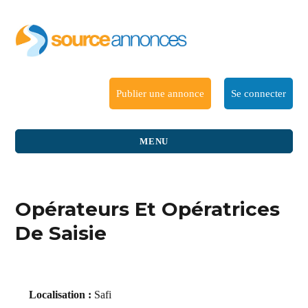
Publier une annonce
Se connecter
MENU
Opérateurs Et Opératrices
De Saisie
Localisation :
Safi