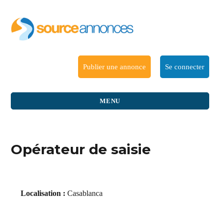
Publier une annonce
Se connecter
MENU
Opérateur de saisie
Localisation :
Casablanca