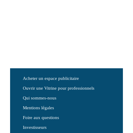
Acheter un espace publicitaire
Ouvrir une Vitrine pour professionnels
Qui sommes-nous
Mentions légales
Foire aux questions
Investisseurs