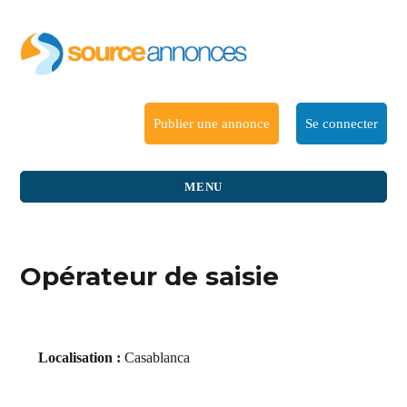
Publier une annonce
Se connecter
MENU
Opérateur de saisie
Localisation :
Casablanca