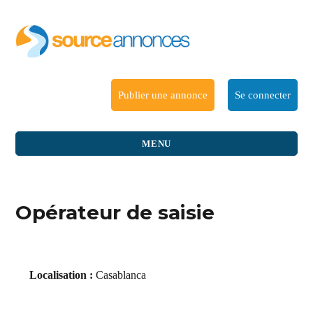
Publier une annonce
Se connecter
MENU
Opérateur de saisie
Localisation :
Casablanca