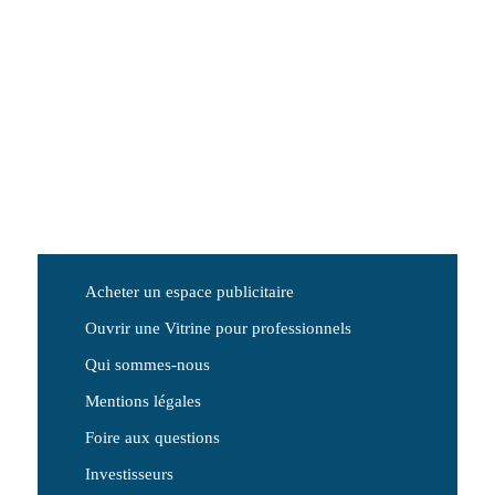
Acheter un espace publicitaire
Ouvrir une Vitrine pour professionnels
Qui sommes-nous
Mentions légales
Foire aux questions
Investisseurs