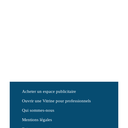
Acheter un espace publicitaire
Ouvrir une Vitrine pour professionnels
Qui sommes-nous
Mentions légales