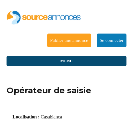
Publier une annonce
Se connecter
MENU
Opérateur de saisie
Localisation :
Casablanca